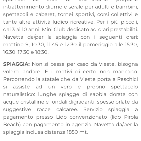
intrattenimento diurno e serale per adulti e bambini,
spettacoli e cabaret, tornei sportivi, corsi collettivi e
tante altre attività ludico ricreative. Per i più piccoli,
dai 3 ai 10 anni, Mini Club dedicato ad orari prestabiliti.
Navetta da/per la spiaggia con i seguenti orari:
mattino 9, 10.30, 11.45 e 12:30 il pomeriggio alle 15:30,
16.30, 17:30 e 18:30.
SPIAGGIA
:
Non si passa per caso da Vieste, bisogna
volerci andare. E i motivi di certo non mancano.
Percorrendo la statale che da Vieste porta a Peschici
si assiste ad un vero e proprio spettacolo
naturalistico: lunghe spiagge di sabbia dorata con
acque cristalline e fondali digradanti, spesso orlate da
suggestive rocce calcaree. Servizio spiaggia a
pagamento presso Lido convenzionato (lido Pirola
Beach) con pagamento in agenzia. Navetta da/per la
spiaggia inclusa distanza 1850 mt.