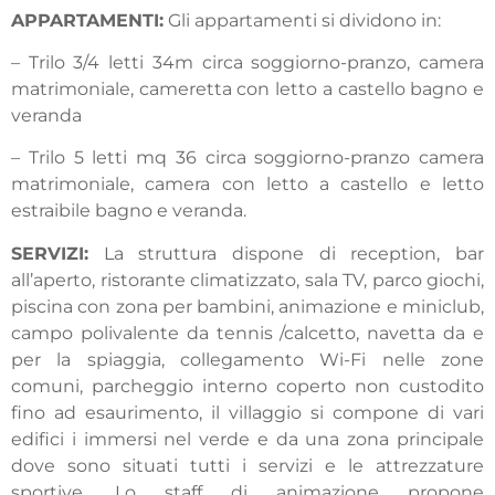
APPARTAMENTI
:
Gli appartamenti si dividono in:
– Trilo 3/4 letti 34m circa soggiorno-pranzo, camera
matrimoniale, cameretta con letto a castello bagno e
veranda
– Trilo 5 letti mq 36 circa soggiorno-pranzo camera
matrimoniale, camera con letto a castello e letto
estraibile bagno e veranda.
SERVIZI
:
La struttura dispone di reception, bar
all’aperto, ristorante climatizzato, sala TV, parco giochi,
piscina con zona per bambini, animazione e miniclub,
campo polivalente da tennis /calcetto, navetta da e
per la spiaggia, collegamento Wi-Fi nelle zone
comuni, parcheggio interno coperto non custodito
fino ad esaurimento, il villaggio si compone di vari
edifici i immersi nel verde e da una zona principale
dove sono situati tutti i servizi e le attrezzature
sportive. Lo staff di animazione propone