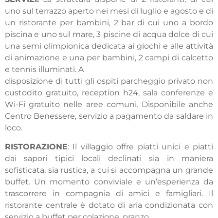
uno sul terrazzo aperto nei mesi di luglio e agosto e di
un ristorante per bambini, 2 bar di cui uno a bordo
piscina e uno sul mare, 3 piscine di acqua dolce di cui
una semi olimpionica dedicata ai giochi e alle attività
di animazione e una per bambini, 2 campi di calcetto
e tennis illuminati. A
disposizione di tutti gli ospiti parcheggio privato non
custodito gratuito, reception h24, sala conferenze e
Wi-Fi gratuito nelle aree comuni. Disponibile anche
Centro Benessere, servizio a pagamento da saldare in
loco.
RISTORAZIONE
: Il villaggio offre piatti unici e piatti
dai sapori tipici locali declinati sia in maniera
sofisticata, sia rustica, a cui si accompagna un grande
buffet. Un momento conviviale e un’esperienza da
trascorrere in compagnia di amici e famigliari. Il
ristorante centrale è dotato di aria condizionata con
servizio a buffet per colazione, pranzo