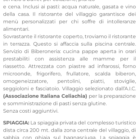
e cena. Inclusi ai pasti: acqua naturale, gasata e vino
della casa. Il ristorante del villaggio garantisce dei
menù personalizzati per chi soffre di intolleranze
alimentari.
Sovrastante il ristorante coperto, troviamo il ristorante
in terrazza. Questo si affaccia sulla piscina centrale.
Servizio di Biberoneria: cucina pappe aperta in orari
prestabiliti con assistenza alle mamme per il
riassetto. Attrezzata con piastre ad infrarossi, forno
microonde, frigorifero, frullatore, scalda biberon,
omogeneizzatore, pentolini, piatti, stoviglie,
seggioloni e fasciatoio. Villaggio selezionato dall’A.I.C.
(Associazione Italiana Celiachia)
per la preparazione
e somministrazione di pasti senza glutine.
Senza costi aggiuntivi.
SPIAGGIA:
La spiaggia privata del complesso turistico
dista circa 200 mt. dalla zona centrale del villaggio, di
sabbia con ghiaia sul bagnasciuga. La spiaggia è