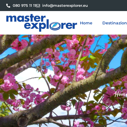
080 975 11 11
info@masterexplorer.eu
Home
Destinazion
Hom