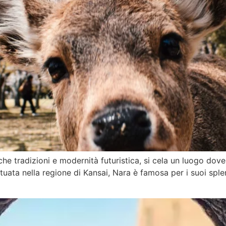
he tradizioni e modernità futuristica, si cela un luogo dove l
ituata nella regione di Kansai, Nara è famosa per i suoi splen