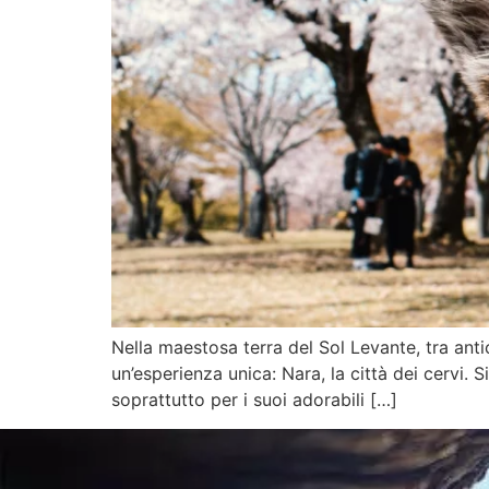
Nella maestosa terra del Sol Levante, tra antic
un’esperienza unica: Nara, la città dei cervi. S
soprattutto per i suoi adorabili […]