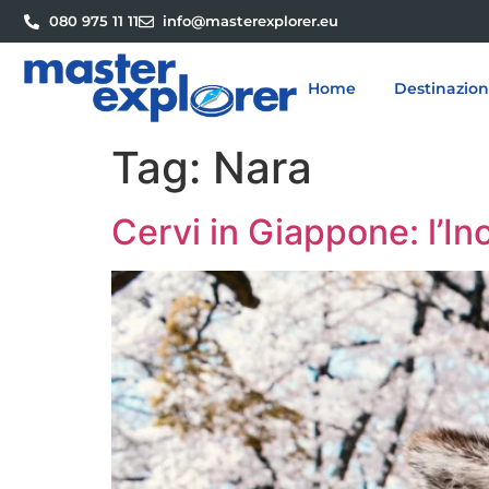
080 975 11 11
info@masterexplorer.eu
Home
Destinazion
Tag:
Nara
Cervi in Giappone: l’In