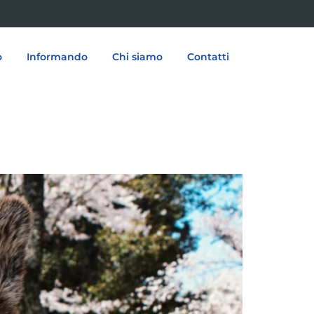
o
Informando
Chi siamo
Contatti