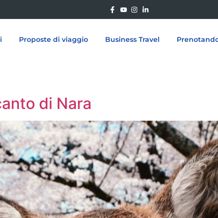
i
Proposte di viaggio
Business Travel
Prenotand
canto di Nara