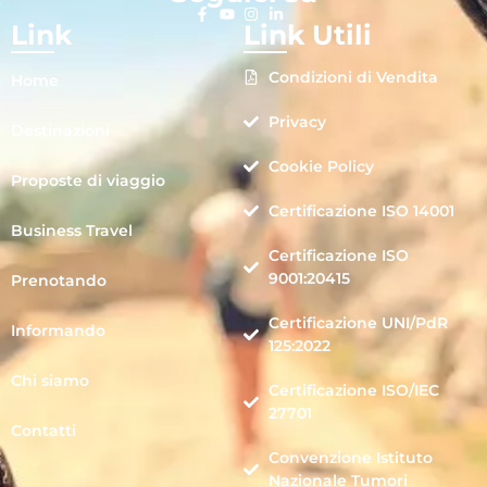
Link
Link Utili
Condizioni di Vendita
Home
Privacy
Destinazioni
Cookie Policy
Proposte di viaggio
Certificazione ISO 14001
Business Travel
Certificazione ISO
9001:20415
Prenotando
Certificazione UNI/PdR
Informando
125:2022
Chi siamo
Certificazione ISO/IEC
27701
Contatti
Convenzione Istituto
Nazionale Tumori