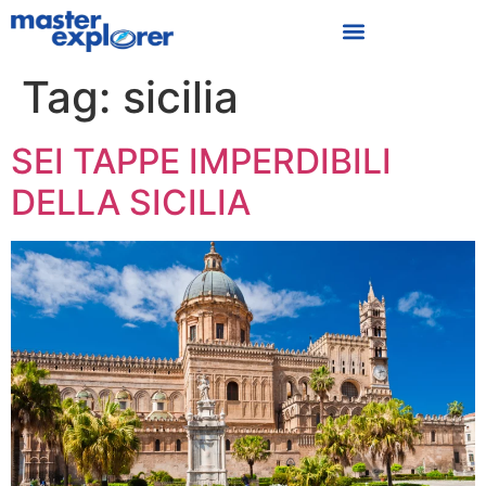
Proposte Di Viaggio
Business Travel
Tag:
sicilia
SEI TAPPE IMPERDIBILI
DELLA SICILIA