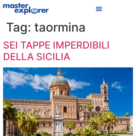
Proposte Di Viaggio
Business Travel
Tag:
taormina
SEI TAPPE IMPERDIBILI
DELLA SICILIA