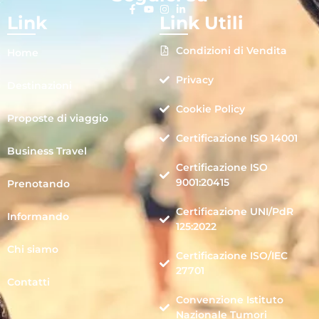
Link
Link Utili
Condizioni di Vendita
Home
Privacy
Destinazioni
Cookie Policy
Proposte di viaggio
Certificazione ISO 14001
Business Travel
Certificazione ISO
9001:20415
Prenotando
Certificazione UNI/PdR
Informando
125:2022
Chi siamo
Certificazione ISO/IEC
27701
Contatti
Convenzione Istituto
Nazionale Tumori