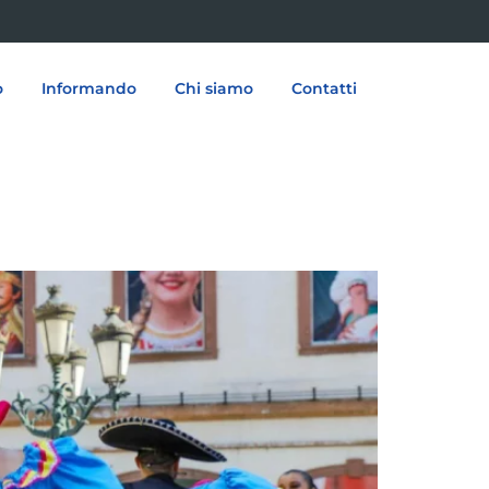
o
Informando
Chi siamo
Contatti