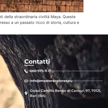
i della straordinaria civiltà Maya. Queste
sso a un passato ricco di storia, cultura e
Contatti
080 975 11 11
info@masterexplorer.eu
Corso Camillo Benso di Cavour, 97, 70121,
Bari (BA)