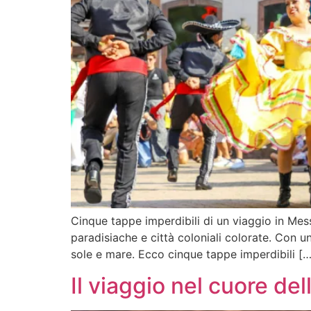
Cinque tappe imperdibili di un viaggio in Mes
paradisiache e città coloniali colorate. Con u
sole e mare. Ecco cinque tappe imperdibili […
Il viaggio nel cuore del