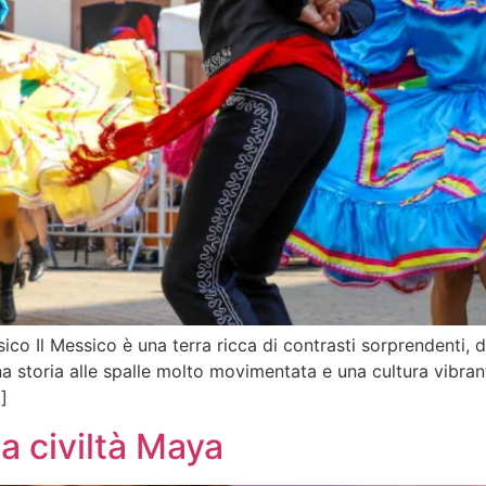
sico Il Messico è una terra ricca di contrasti sorprendenti
na storia alle spalle molto movimentata e una cultura vibran
]
la civiltà Maya